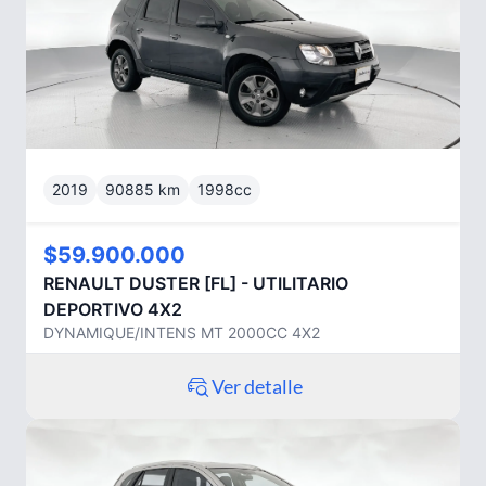
2019
90885
km
1998
cc
$59.900.000
RENAULT
DUSTER [FL] - UTILITARIO
DEPORTIVO 4X2
DYNAMIQUE/INTENS MT 2000CC 4X2
Ver detalle