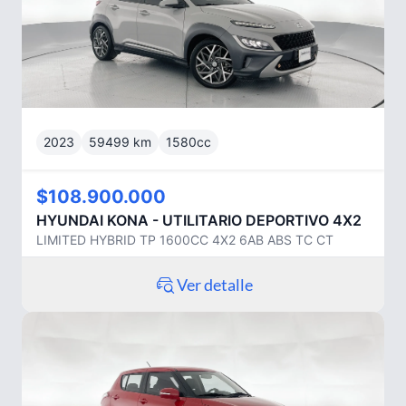
2023
59499
km
1580
cc
$108.900.000
HYUNDAI
KONA - UTILITARIO DEPORTIVO 4X2
LIMITED HYBRID TP 1600CC 4X2 6AB ABS TC CT
Ver detalle