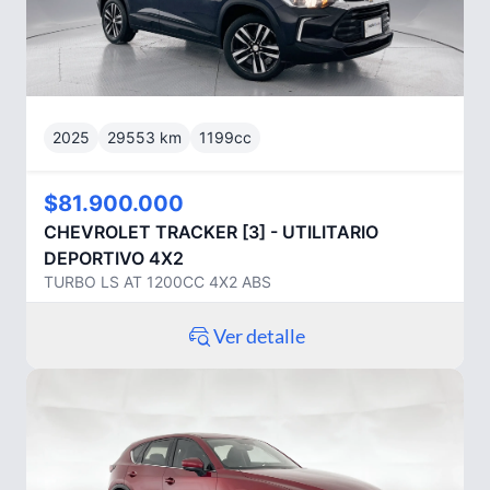
2025
29553
km
1199
cc
$81.900.000
CHEVROLET
TRACKER [3] - UTILITARIO
DEPORTIVO 4X2
TURBO LS AT 1200CC 4X2 ABS
Ver detalle