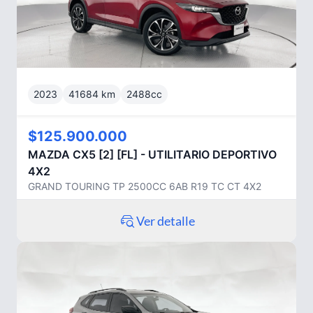
2023
41684
km
2488
cc
$125.900.000
MAZDA
CX5 [2] [FL] - UTILITARIO DEPORTIVO
4X2
GRAND TOURING TP 2500CC 6AB R19 TC CT 4X2
Ver detalle