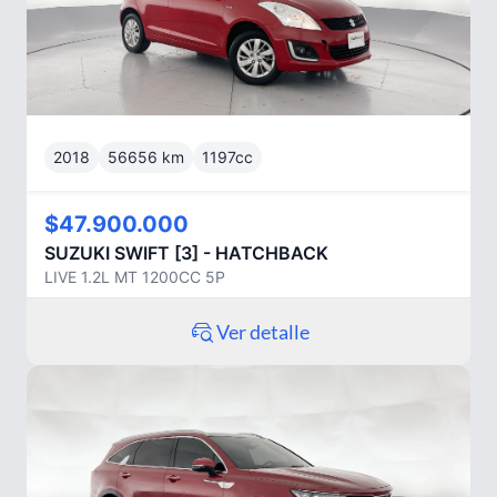
2018
56656
km
1197
cc
$47.900.000
SUZUKI
SWIFT [3] - HATCHBACK
LIVE 1.2L MT 1200CC 5P
Ver detalle