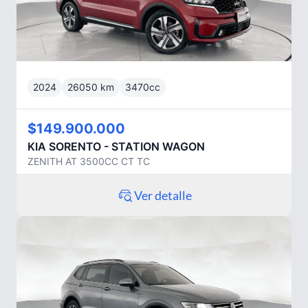
2024
26050
km
3470
cc
$149.900.000
KIA
SORENTO - STATION WAGON
ZENITH AT 3500CC CT TC
Ver detalle