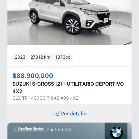
2023
27812
km
1373
cc
$88.900.000
SUZUKI
S-CROSS [2] - UTILITARIO DEPORTIVO
4X2
GLX TP 1400CC T 6AB ABS 4X2
Ver detalle