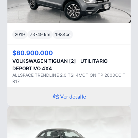
2019
73749
km
1984
cc
$80.900.000
VOLKSWAGEN
TIGUAN [2] - UTILITARIO
DEPORTIVO 4X4
ALLSPACE TRENDLINE 2.0 TSI 4MOTION TP 2000CC T
R17
Ver detalle