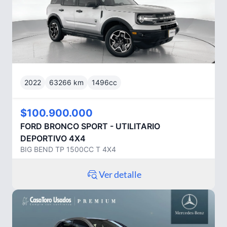
2022
63266
km
1496
cc
$100.900.000
FORD
BRONCO SPORT - UTILITARIO
DEPORTIVO 4X4
BIG BEND TP 1500CC T 4X4
Ver detalle